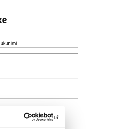
ke
Sukunimi