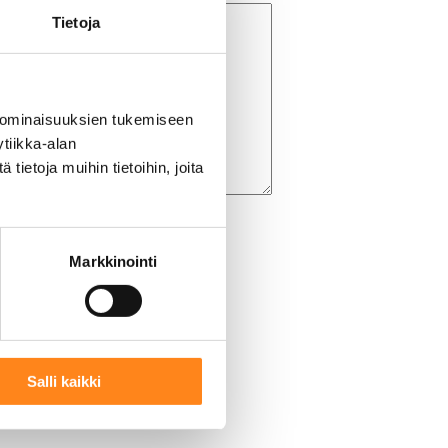
Tietoja
 ominaisuuksien tukemiseen
tiikka-alan
ietoja muihin tietoihin, joita
Markkinointi
Salli kaikki